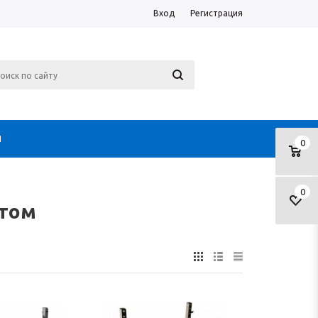
Вход
Регистрация
Я
0
0
птом