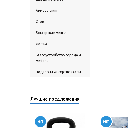
Армрестлинг
Спорт
Боксёрские мешки
Детям
Благоустройство города и
мебель
Подарочные сертификаты
Лучшие предложения