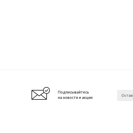
Подписывайтесь
на новости и акции
2010 - 2026 ©
Завод спортивного
Компан