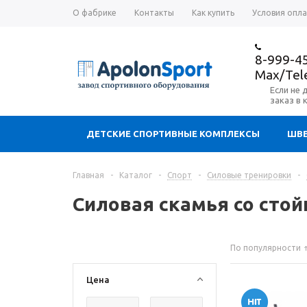
О фабрике
Контакты
Как купить
Условия опл
8-999-4
Max/Te
Если не 
заказ в 
ДЕТСКИЕ СПОРТИВНЫЕ КОМПЛЕКСЫ
ШВЕ
Главная
-
Каталог
-
Спорт
-
Силовые тренировки
-
Силовая скамья со сто
По популярности
Цена