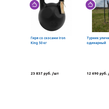
Гиря со скосами Iron
Турник улич
King 50 кг
одинарный
23 837 руб. /шт
12 690 руб.