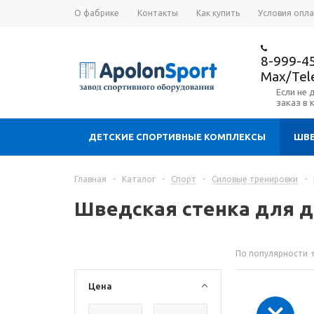
О фабрике
Контакты
Как купить
Условия опл
8-999-4
Max/Te
Если не 
заказ в 
ДЕТСКИЕ СПОРТИВНЫЕ КОМПЛЕКСЫ
ШВЕ
Главная
-
Каталог
-
Спорт
-
Силовые тренировки
-
Шведская стенка для д
По популярности
Цена