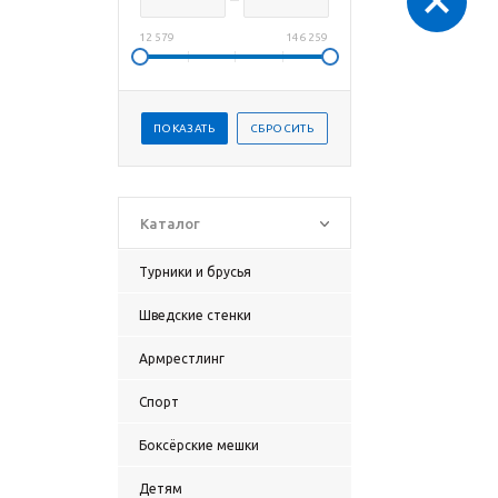
12 579
146 259
Каталог
Турники и брусья
Шведские стенки
Армрестлинг
Спорт
Боксёрские мешки
Детям