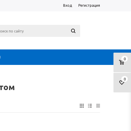
Вход
Регистрация
Я
0
0
птом