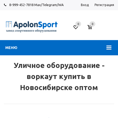
8-999-452-7818 Max/Telegram/WA
Вход
Регистрация
Завод
спортивного
0
0
оборудования
МЕНЮ
Уличное оборудование -
воркаут купить в
Новосибирске оптом