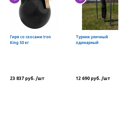
Гиря со скосами Iron
Турник уличный
King 50 кг
одинарный
23 837 руб. /шт
12 690 руб. /шт