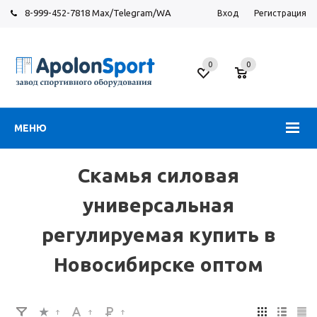
8-999-452-7818 Max/Telegram/WA
Вход
Регистрация
Завод
спортивного
0
0
оборудования
МЕНЮ
Скамья силовая
универсальная
регулируемая купить в
Новосибирске оптом