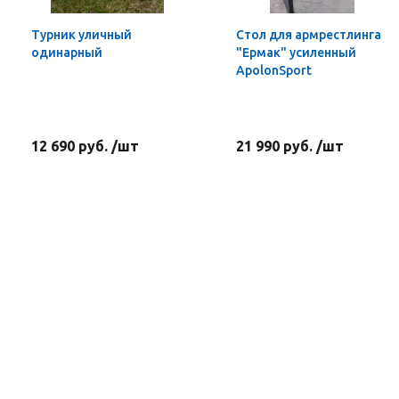
Турник уличный
Стол для армрестлинга
одинарный
"Ермак" усиленный
ApolonSport
12 690 руб. /шт
21 990 руб. /шт