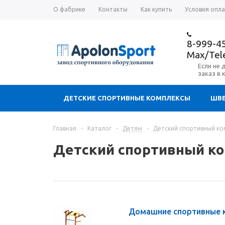
О фабрике
Контакты
Как купить
Условия опл
8-999-4
Max/Te
Если не 
заказ в 
ДЕТСКИЕ СПОРТИВНЫЕ КОМПЛЕКСЫ
ШВЕ
Главная
-
Каталог
-
Детям
-
Детский спортивный ком
Детский спортивный ко
Домашние спортивные