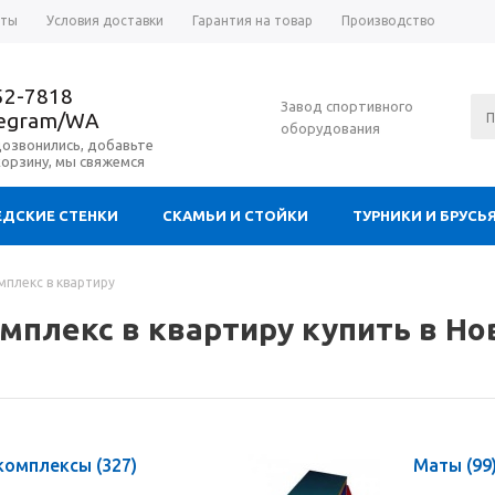
аты
Условия доставки
Гарантия на товар
Производство
52-7818
Завод спортивного
legram/WA
оборудования
дозвонились, добавьте
корзину, мы свяжемся
ДСКИЕ СТЕНКИ
СКАМЬИ И СТОЙКИ
ТУРНИКИ И БРУСЬ
плекс в квартиру
мплекс в квартиру купить в Но
 комплексы
(327)
Маты
(99