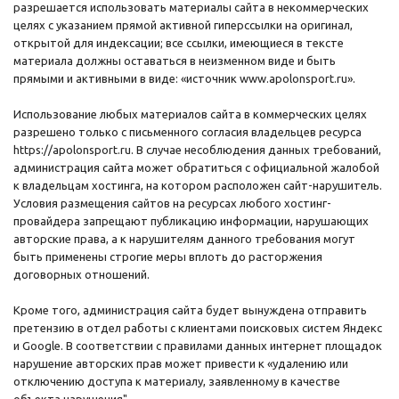
разрешается использовать материалы сайта в некоммерческих
целях с указанием прямой активной гиперссылки на оригинал,
открытой для индексации; все ссылки, имеющиеся в тексте
материала должны оставаться в неизменном виде и быть
прямыми и активными в виде: «источник www.apolonsport.ru».
Использование любых материалов сайта в коммерческих целях
разрешено только с письменного согласия владельцев ресурса
https://apolonsport.ru. В случае несоблюдения данных требований,
администрация сайта может обратиться с официальной жалобой
к владельцам хостинга, на котором расположен сайт-нарушитель.
Условия размещения сайтов на ресурсах любого хостинг-
провайдера запрещают публикацию информации, нарушающих
авторские права, а к нарушителям данного требования могут
быть применены строгие меры вплоть до расторжения
договорных отношений.
Кроме того, администрация сайта будет вынуждена отправить
претензию в отдел работы с клиентами поисковых систем Яндекс
и Google. В соответствии с правилами данных интернет площадок
нарушение авторских прав может привести к «удалению или
отключению доступа к материалу, заявленному в качестве