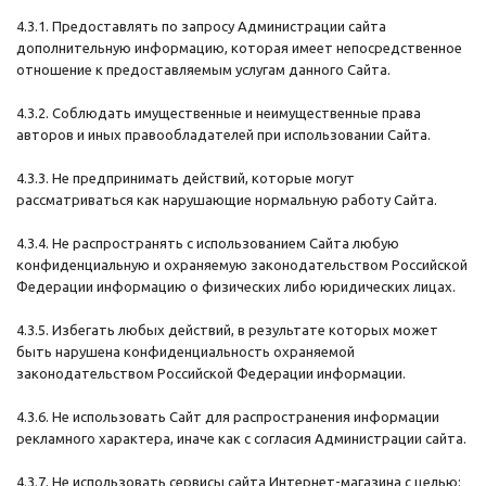
4.3.1. Предоставлять по запросу Администрации сайта
дополнительную информацию, которая имеет непосредственное
отношение к предоставляемым услугам данного Сайта.
4.3.2. Соблюдать имущественные и неимущественные права
авторов и иных правообладателей при использовании Сайта.
4.3.3. Не предпринимать действий, которые могут
рассматриваться как нарушающие нормальную работу Сайта.
4.3.4. Не распространять с использованием Сайта любую
конфиденциальную и охраняемую законодательством Российской
Федерации информацию о физических либо юридических лицах.
4.3.5. Избегать любых действий, в результате которых может
быть нарушена конфиденциальность охраняемой
законодательством Российской Федерации информации.
4.3.6. Не использовать Сайт для распространения информации
рекламного характера, иначе как с согласия Администрации сайта.
4.3.7. Не использовать сервисы сайта Интернет-магазина с целью: