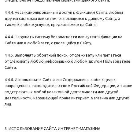
специально не представлены сервисами данного Сайта;
4.4.4. Несанкционированный доступ к функциям Сайта, любым
другим системам или сетям, относящимся к данному Сайту, а
также к любым услугам, предлагаемым на Сайте;
4.4.4. Нарушать систему безопасности или аутентификации на
Сайте или в любой сети, относящейся к Сайту.
4.4.5. Выполнять обратный поиск, отслеживать или пытаться
отслеживать любую информацию о любом другом Пользователе
Сайта.
4.4.6. Использовать Сайт и его Содержание в любых целях,
запрещенных законодательством Российской Федерации, а также
подстрекать к любой незаконной деятельности или другой
деятельности, нарушающей права интернет-магазина или других
лиц.
5. ИСПОЛЬЗОВАНИЕ САЙТА ИНТЕРНЕТ-МАГАЗИНА