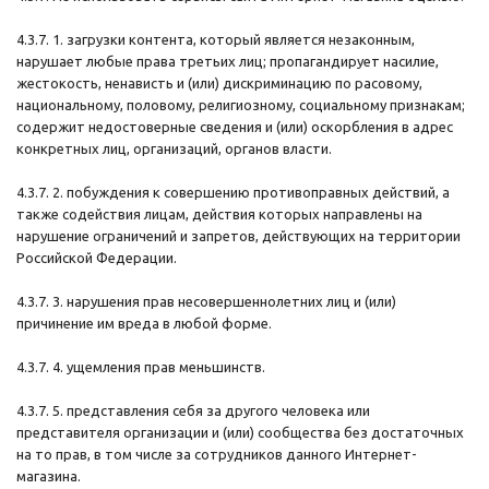
4.3.7. 1. загрузки контента, который является незаконным,
нарушает любые права третьих лиц; пропагандирует насилие,
жестокость, ненависть и (или) дискриминацию по расовому,
национальному, половому, религиозному, социальному признакам;
содержит недостоверные сведения и (или) оскорбления в адрес
конкретных лиц, организаций, органов власти.
4.3.7. 2. побуждения к совершению противоправных действий, а
также содействия лицам, действия которых направлены на
нарушение ограничений и запретов, действующих на территории
Российской Федерации.
4.3.7. 3. нарушения прав несовершеннолетних лиц и (или)
причинение им вреда в любой форме.
4.3.7. 4. ущемления прав меньшинств.
4.3.7. 5. представления себя за другого человека или
представителя организации и (или) сообщества без достаточных
на то прав, в том числе за сотрудников данного Интернет-
магазина.