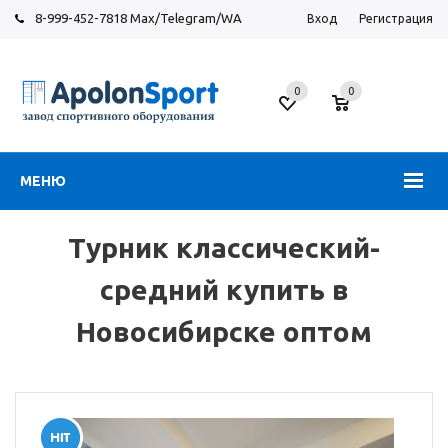
8-999-452-7818 Max/Telegram/WA
Вход
Регистрация
Завод
спортивного
0
0
оборудования
МЕНЮ
Турник классический-
средний купить в
Новосибирске оптом