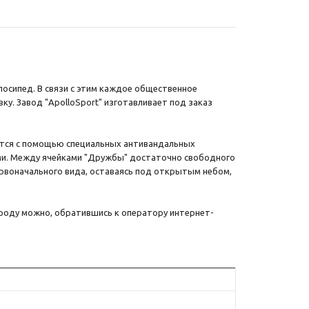
лосипед. В связи с этим каждое общественное
ку. Завод "ApolloSport" изготавливает под заказ
ется с помощью специальных антивандальных
ми. Между ячейками "Дружбы" достаточно свободного
ервоначального вида, оставаясь под открытым небом,
ороду можно, обратившись к оператору интернет-