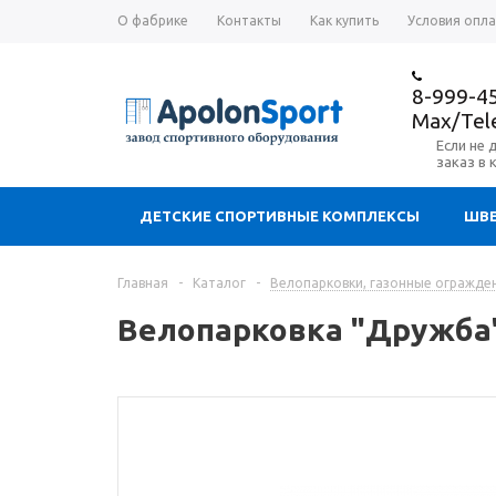
О фабрике
Контакты
Как купить
Условия опл
8-999-4
Max/Te
Если не 
заказ в 
ДЕТСКИЕ СПОРТИВНЫЕ КОМПЛЕКСЫ
ШВЕ
Главная
-
Каталог
-
Велопарковки, газонные огражде
Велопарковка "Дружба" 