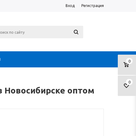
Вход
Регистрация
Я
0
0
 в Новосибирске оптом