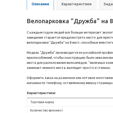
Описание
Характеристики
Зада
Велопарковка "Дружба" на 8
С каждым годом людей все больше интересует экологи
заведение старается предусмотреть место для пристег
велопарковки "Дружба" на 8 мест, способные вместить
Модель "Дружба" производится из российской профи
приспособлений, чтобы конструкцию было невозможн
места для расположения велосипедов: "железных коне
занимает немного места, выглядит просто и стильно.
Оформить заказ на розничное или оптовое изготовле
магазина по телефону, оставленному вверху страницы
Характеристики:
Торговая марка
Количество веломест