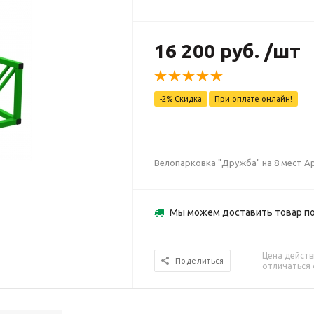
16 200 руб. /шт
-2% Скидка
При оплате онлайн!
Велопарковка "Дружба" на 8 мест Ap
Мы можем доставить товар по
Цена действ
Поделиться
отличаться 