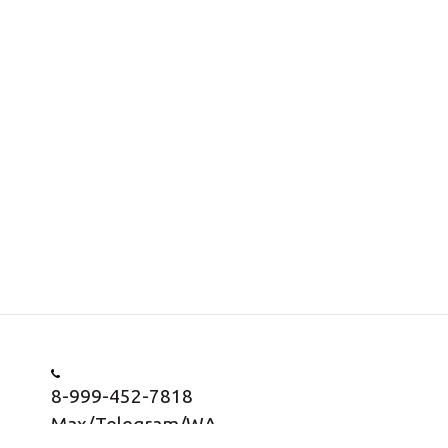
8-999-452-7818
Max/Telegram/WA