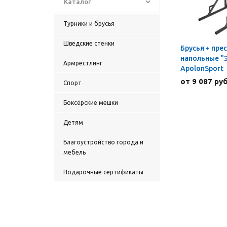
Каталог
Турники и брусья
Шведские стенки
Брусья + прес
напольные "
Армрестлинг
ApolonSport
от 9 087 руб
Спорт
Боксёрские мешки
Детям
Благоустройство города и
мебель
Подарочные сертификаты