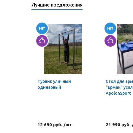
Лучшие предложения
Турник уличный
Стол для ар
одинарный
"Ермак" уси
ApolonSport
12 690 руб. /шт
21 990 руб.