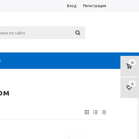
Вход
Регистрация
Я
0
0
ом