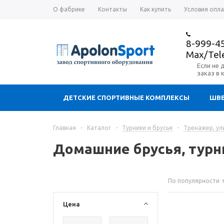
О фабрике
Контакты
Как купить
Условия опл
8-999-4
Max/Te
Если не 
заказ в 
ДЕТСКИЕ СПОРТИВНЫЕ КОМПЛЕКСЫ
ШВЕ
Главная
-
Каталог
-
Турники и брусья
-
Тренажер, ул
Домашние брусья, турн
По популярности
Цена