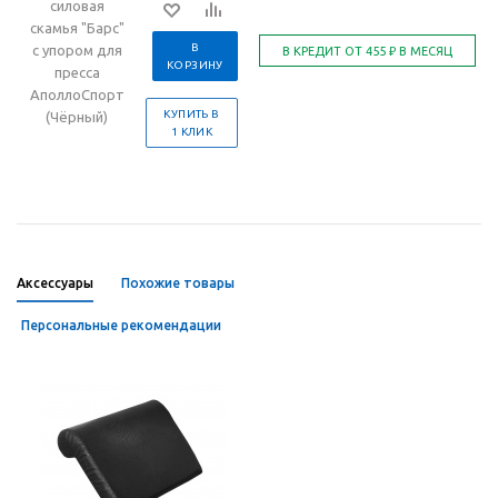
силовая
скамья "Барс"
В
с упором для
КОРЗИНУ
пресса
АполлоСпорт
КУПИТЬ В
(Чёрный)
1 КЛИК
Аксессуары
Похожие товары
Персональные рекомендации