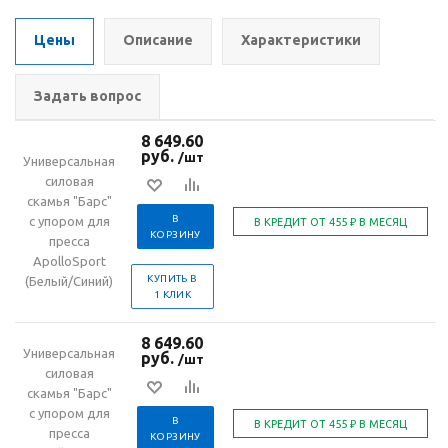
Цены
Описание
Характеристики
Задать вопрос
8 649.60
руб.
/шт
Универсальная
силовая
скамья "Барс"
В
с упором для
КОРЗИНУ
пресса
ApolloSport
КУПИТЬ В
(Белый/Синий)
1 КЛИК
8 649.60
Универсальная
руб.
/шт
силовая
скамья "Барс"
с упором для
В
пресса
КОРЗИНУ