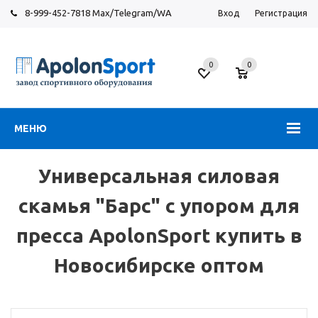
8-999-452-7818 Max/Telegram/WA
Вход
Регистрация
Завод
спортивного
0
0
оборудования
МЕНЮ
Универсальная силовая
скамья "Барс" с упором для
пресса ApolonSport купить в
Новосибирске оптом