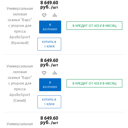
8 649.60
руб.
/шт
Универсальная
силовая
скамья "Барс"
В
с упором для
КОРЗИНУ
пресса
ApolloSport
КУПИТЬ В
(Красный)
1 КЛИК
8 649.60
руб.
/шт
Универсальная
силовая
скамья "Барс"
В
с упором для
КОРЗИНУ
пресса
ApolloSport
КУПИТЬ В
(Синий)
1 КЛИК
8 649.60
руб.
/шт
Универсальная