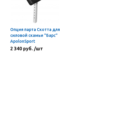
Опция парта Скотта для
силовой скамьи "Барс"
ApolonSport
2 340 руб. /шт