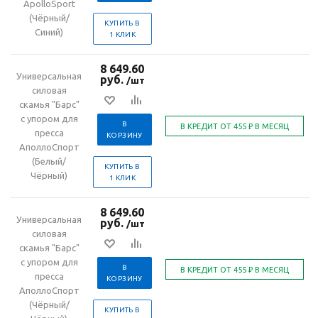
ApolloSport
(Чёрный/
КУПИТЬ В
Синий)
1 КЛИК
8 649.60
Универсальная
руб.
/шт
силовая
скамья "Барс"
с упором для
В
пресса
КОРЗИНУ
АполлоСпорт
(Белый/
КУПИТЬ В
Чёрный)
1 КЛИК
8 649.60
Универсальная
руб.
/шт
силовая
скамья "Барс"
с упором для
В
пресса
КОРЗИНУ
АполлоСпорт
(Чёрный/
КУПИТЬ В