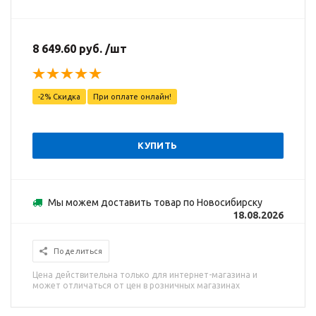
8 649.60 руб. /шт
-2% Скидка
При оплате онлайн!
КУПИТЬ
Мы можем доставить товар по Новосибирску
18.08.2026
Поделиться
Цена действительна только для интернет-магазина и
может отличаться от цен в розничных магазинах