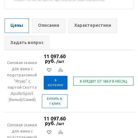
Цены
Описание
Характеристики
Задать вопрос
11 097.60
руб.
/шт
Силовая скамья
для жима с
подстраховкой
В
"Ягуар" с
КОРЗИНУ
партой Скотта
ApolloSport
КУПИТЬ В
(Белый/Синий)
1 КЛИК
11 097.60
руб.
/шт
Силовая скамья
для жима с
подстраховкой