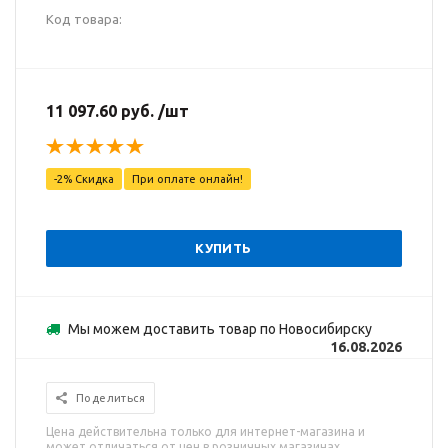
Код товара:
11 097.60 руб. /шт
-2% Скидка
При оплате онлайн!
КУПИТЬ
Мы можем доставить товар по Новосибирску
16.08.2026
Поделиться
Цена действительна только для интернет-магазина и
может отличаться от цен в розничных магазинах