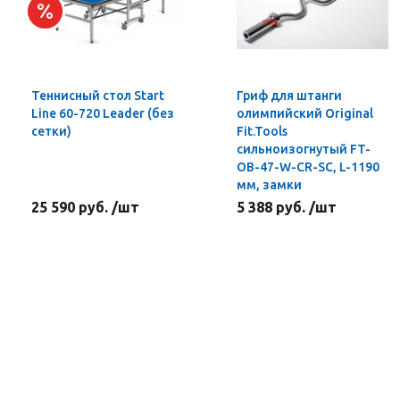
Теннисный стол Start
Гриф для штанги
Line 60-720 Leader (без
олимпийский Original
сетки)
Fit.Tools
сильноизогнутый FT-
OB-47-W-CR-SC, L-1190
мм, замки
25 590 руб. /шт
5 388 руб. /шт