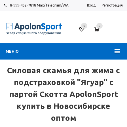
8-999-452-7818 Max/Telegram/WA
Вход
Регистрация
Завод
спортивного
0
0
оборудования
МЕНЮ
Силовая скамья для жима с
подстраховкой "Ягуар" с
партой Скотта ApolonSport
купить в Новосибирске
оптом